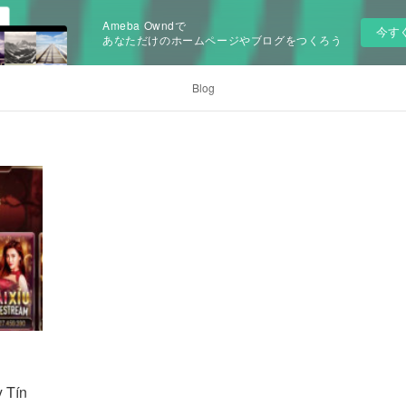
Ameba Owndで
今す
あなただけのホームページやブログをつくろう
Blog
 Tín