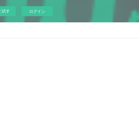
ぐ試す
ログイン